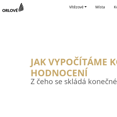
Vítězové
Místa
K
JAK VYPOČÍTÁME 
HODNOCENÍ
Z čeho se skládá konečn