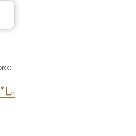
orce: