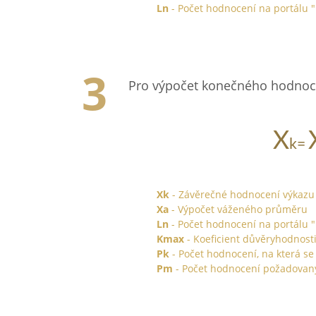
Ln
- Počet hodnocení na portálu "
Pro výpočet konečného hodnoce
Xk
- Závěrečné hodnocení výkazu
Xa
- Výpočet váženého průměru
Ln
- Počet hodnocení na portálu "
Kmax
- Koeficient důvěryhodnosti 
Pk
- Počet hodnocení, na která se
Pm
- Počet hodnocení požadovaný