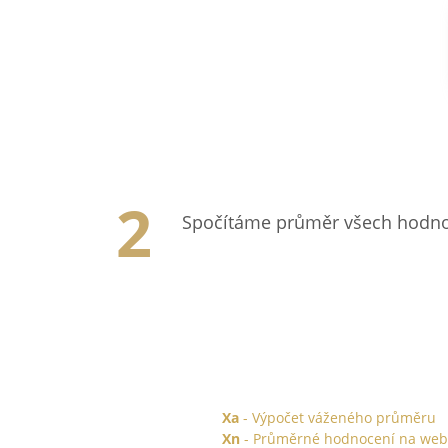
Spočítáme průměr všech hodnoc
Xa
- Výpočet váženého průměru
Xn
- Průměrné hodnocení na web