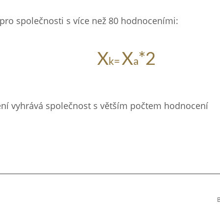
ro společnosti s více než 80 hodnoceními:
ní vyhrává společnost s větším počtem hodnocení
B