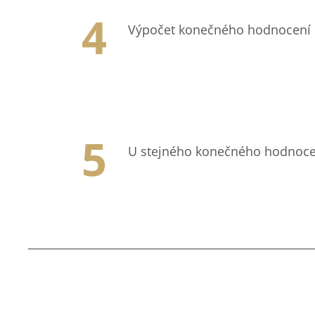
Výpočet konečného hodnocení p
U stejného konečného hodnoce