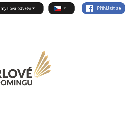
Přihlásit se
ůmyslová odvětví