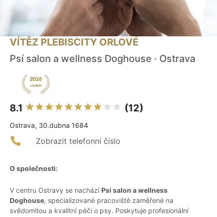
VÍTĚZ PLEBISCITY ORLOVÉ
Psí salon a wellness Doghouse · Ostrava
8.1
(12)
Ostrava, 30.dubna 1684
Zobrazit telefonní číslo
O společnosti:
V centru Ostravy se nachází
Psí salon a wellness
Doghouse
, specializované pracoviště zaměřené na
svědomitou a kvalitní péči o psy. Poskytuje profesionální