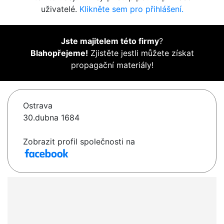
uživatelé.
Klikněte sem pro přihlášení.
Jste majitelem této firmy
?
Blahopřejeme!
Zjistěte jestli můžete získat
propagační materiály!
Ostrava
30.dubna 1684
Zobrazit profil společnosti na