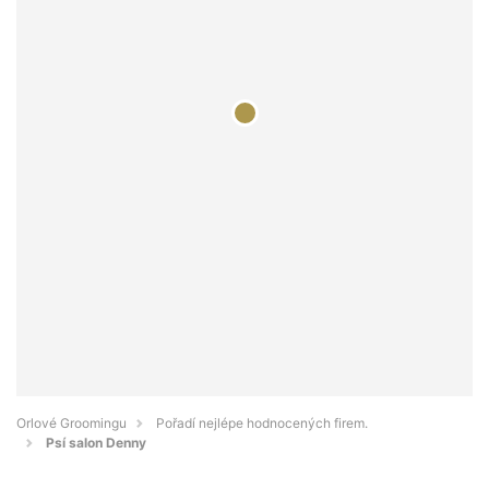
Orlové Groomingu
Pořadí nejlépe hodnocených firem.
Psí salon Denny