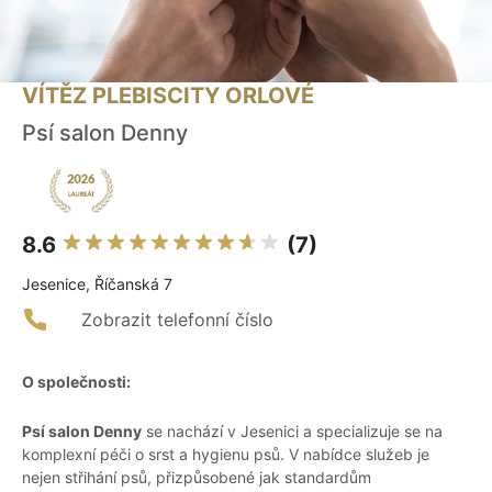
VÍTĚZ PLEBISCITY ORLOVÉ
Psí salon Denny
8.6
(7)
Jesenice, Říčanská 7
Zobrazit telefonní číslo
O společnosti:
Psí salon Denny
se nachází v Jesenici a specializuje se na
komplexní péči o srst a hygienu psů. V nabídce služeb je
nejen střihání psů, přizpůsobené jak standardům