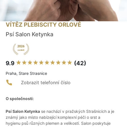
VÍTĚZ PLEBISCITY ORLOVÉ
Psí Salon Ketynka
9.9
(42)
Praha, Stare Strasnice
Zobrazit telefonní číslo
O společnosti:
Psí Salon Ketynka
se nachází v pražských Strašnicích a je
známý jako místo nabízející komplexní péči o srst a
hygienu psů různých plemen a velikostí. Salon poskytuje