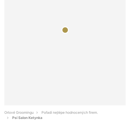
Orlové Groomingu
Pořadí nejlépe hodnocených firem.
Psí Salon Ketynka