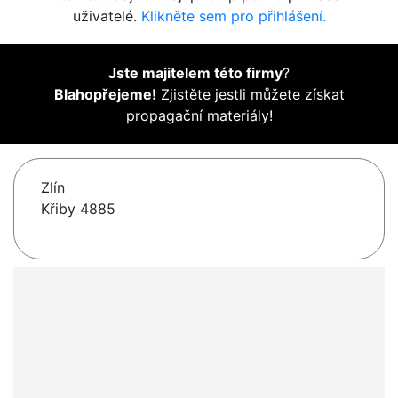
uživatelé.
Klikněte sem pro přihlášení.
Jste majitelem této firmy
?
Blahopřejeme!
Zjistěte jestli můžete získat
propagační materiály!
Zlín
Křiby 4885