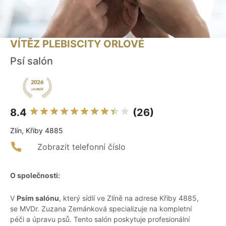
VÍTĚZ PLEBISCITY ORLOVÉ
Psí salón
8.4
(26)
Zlín, Křiby 4885
Zobrazit telefonní číslo
O společnosti:
V
Psím salónu
, který sídlí ve Zlíně na adrese Křiby 4885,
se MVDr. Zuzana Zemánková specializuje na kompletní
péči a úpravu psů. Tento salón poskytuje profesionální