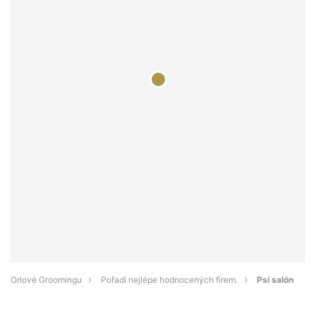
Orlové Groomingu
Pořadí nejlépe hodnocených firem.
Psí salón