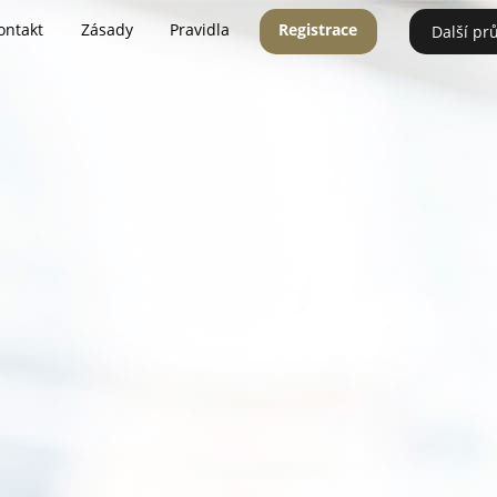
ontakt
Zásady
Pravidla
Registrace
Další pr