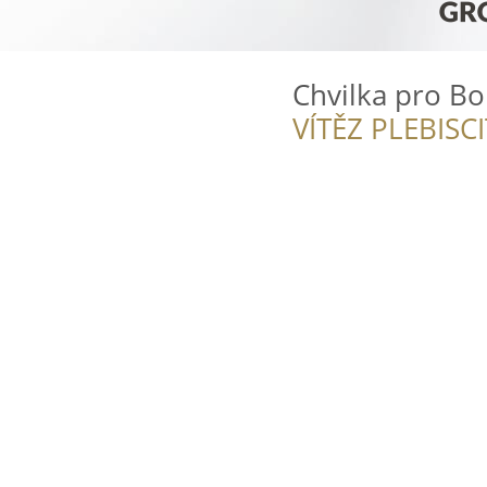
Chvilka pro Bo
VÍTĚZ PLEBISC