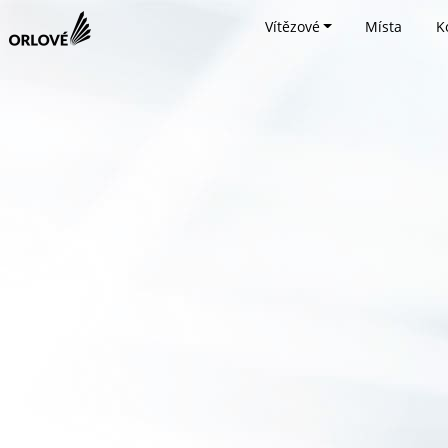
Vítězové
Místa
K