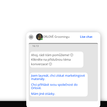
ORLOVÉ Groomingu
Live chat
16:13
Ahoj, rádi Vám pomůžeme! 🙂
Klikněte na příslušnou téma
konverzace! 🙂
Jsem laureát, chci získat marketingové
materiály.
Chci přihlásit svou společnost do
Orlové.
Mám jiné otázky.