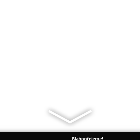
Blahopřejeme!