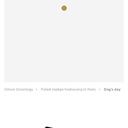
Orlové Groomingu
Pořadí nejlépe hodnocených firem.
Dog’s day