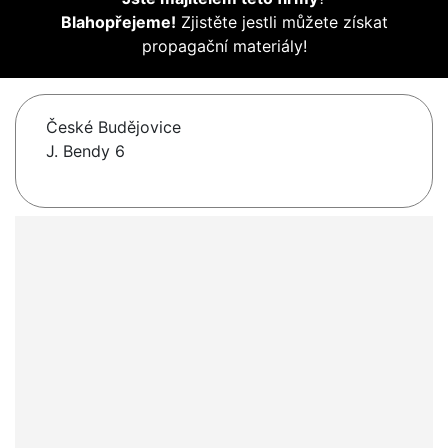
Blahopřejeme!
Zjistěte jestli můžete získat
propagační materiály!
České Budějovice
J. Bendy 6