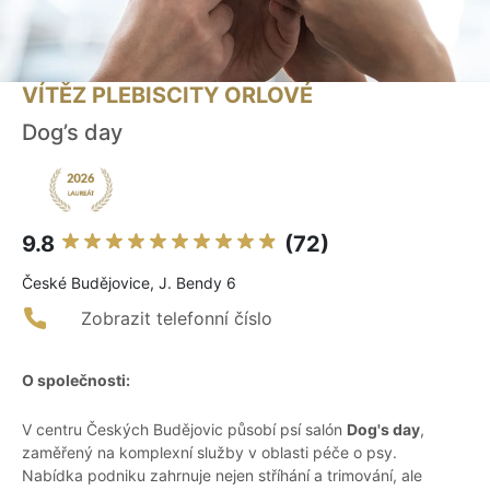
VÍTĚZ PLEBISCITY ORLOVÉ
Dog’s day
9.8
(72)
České Budějovice, J. Bendy 6
Zobrazit telefonní číslo
O společnosti:
V centru Českých Budějovic působí psí salón
Dog's day
,
zaměřený na komplexní služby v oblasti péče o psy.
Nabídka podniku zahrnuje nejen stříhání a trimování, ale