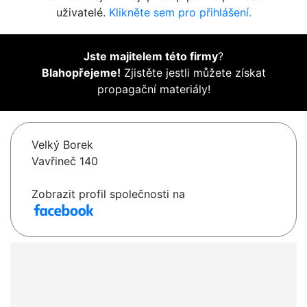
uživatelé.
Klikněte sem pro přihlášení.
Jste majitelem této firmy
?
Blahopřejeme!
Zjistěte jestli můžete získat
propagační materiály!
Velký Borek
Vavřineč 140
Zobrazit profil společnosti na