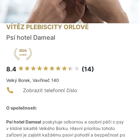
VÍTĚZ PLEBISCITY ORLOVÉ
Psí hotel Dameal
8.4
(14)
Velký Borek, Vavřineč 140
Zobrazit telefonní číslo
O společnosti:
Psí hotel Dameal
poskytuje odbornou a osobní péči o psy
v klidné lokalitě Velkého Borku. Hlavní prioritou tohoto
zařízení je zajistit každému psovi pohodlí a bezpečnost po