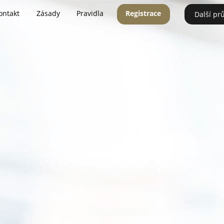
ontakt
Zásady
Pravidla
Registrace
Další pr