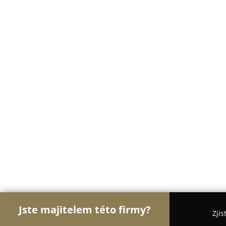
Jste majitelem této firmy?
Zjis