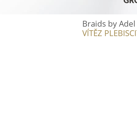
Braids by Adel
VÍTĚZ PLEBISC