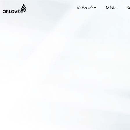
Vítězové
Místa
K