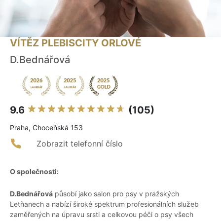
VÍTĚZ PLEBISCITY ORLOVÉ
D.Bednářová
9.6
(105)
Praha, Choceňská 153
Zobrazit telefonní číslo
O společnosti:
D.Bednářová
působí jako salon pro psy v pražských
Letňanech a nabízí široké spektrum profesionálních služeb
zaměřených na úpravu srsti a celkovou péči o psy všech