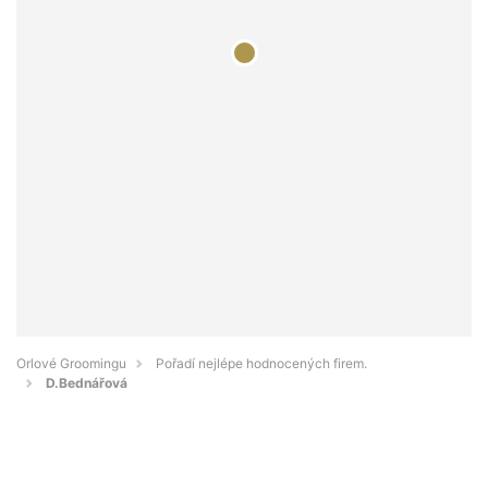
Orlové Groomingu
Pořadí nejlépe hodnocených firem.
D.Bednářová