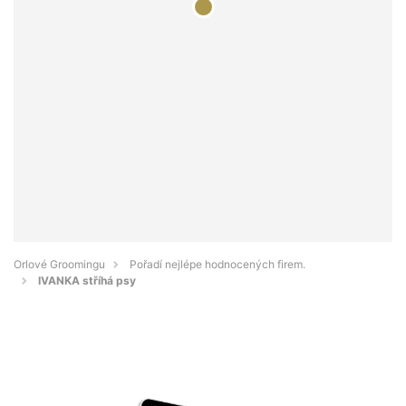
Orlové Groomingu
Pořadí nejlépe hodnocených firem.
IVANKA stříhá psy