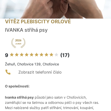
VÍTĚZ PLEBISCITY ORLOVÉ
IVANKA stříhá psy
9
(17)
Žehuň, Choťovice 139, Choťovice
Zobrazit telefonní číslo
O společnosti:
Ivanka stříhá psy
působí jako salon v Choťovicích,
zaměřující se na šetrnou a odbornou péči o psy všech ras.
Mezi nabízené služby patří stříhání, trimování, koupání,