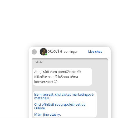
ORLOVÉ Groomingu
Live chat
05:33
Ahoj, rádi Vám pomůžeme! 🙂
Klikněte na příslušnou téma
konverzace! 🙂
Jsem laureát, chci získat marketingové
materiály.
Chci přihlásit svou společnost do
Orlové.
Mám jiné otázky.