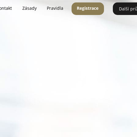
ontakt
Zásady
Pravidla
Registrace
Další pr