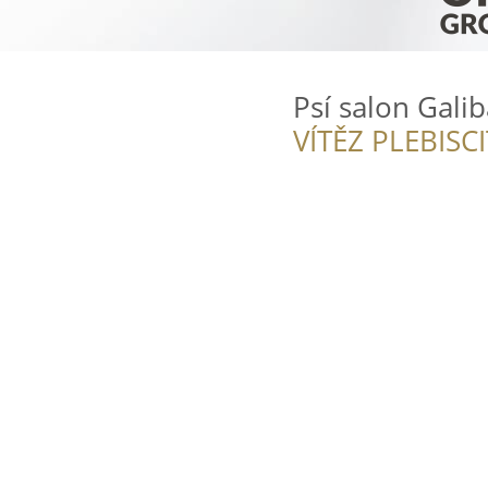
Psí salon Galib
VÍTĚZ PLEBISC