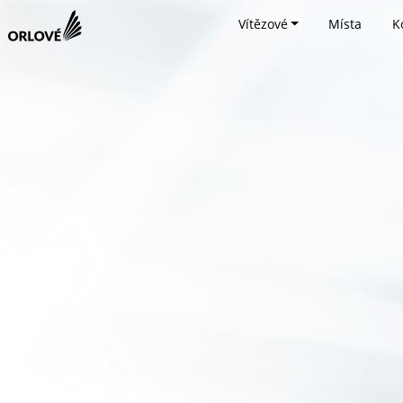
Vítězové
Místa
K