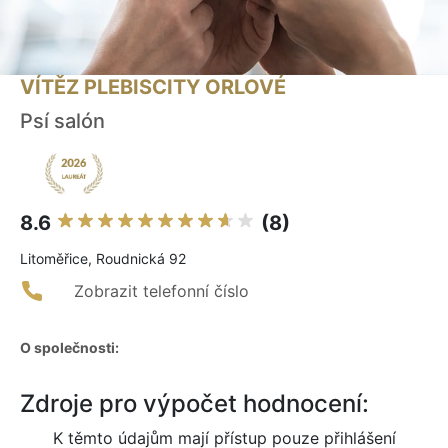
VÍTĚZ PLEBISCITY ORLOVÉ
Psí salón
8.6
(8)
Litoměřice, Roudnická 92
Zobrazit telefonní číslo
O společnosti:
Zdroje pro výpočet hodnocení:
K těmto údajům mají přístup pouze přihlášení