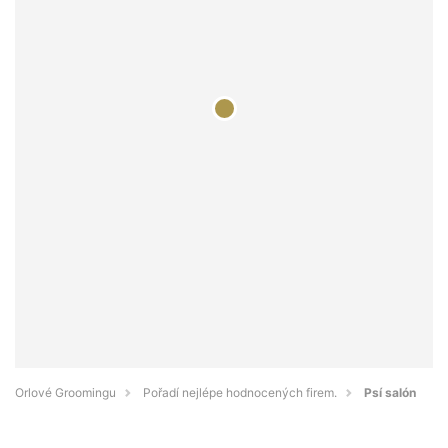
Orlové Groomingu
Pořadí nejlépe hodnocených firem.
Psí salón