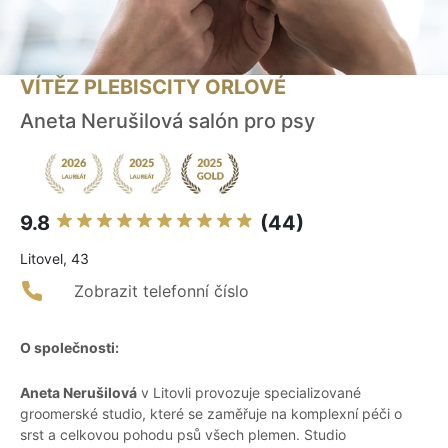
VÍTĚZ PLEBISCITY ORLOVÉ
Aneta Nerušilová salón pro psy
9.8
(44)
Litovel, 43
Zobrazit telefonní číslo
O společnosti:
Aneta Nerušilová
v Litovli provozuje specializované
groomerské studio, které se zaměřuje na komplexní péči o
srst a celkovou pohodu psů všech plemen. Studio