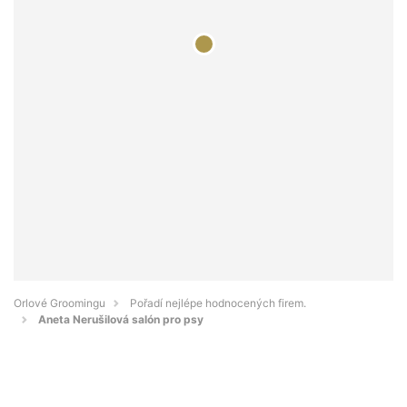
Orlové Groomingu
Pořadí nejlépe hodnocených firem.
Aneta Nerušilová salón pro psy