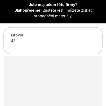
Jste majitelem této firmy
?
Blahopřejeme!
Zjistěte jestli můžete získat
propagační materiály!
Litovel
43