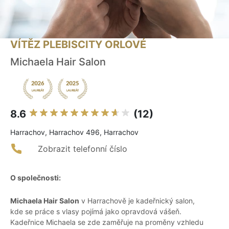
VÍTĚZ PLEBISCITY ORLOVÉ
Michaela Hair Salon
8.6
(12)
Harrachov, Harrachov 496, Harrachov
Zobrazit telefonní číslo
O společnosti:
Michaela Hair Salon
v Harrachově je kadeřnický salon,
kde se práce s vlasy pojímá jako opravdová vášeň.
Kadeřnice Michaela se zde zaměřuje na proměny vzhledu