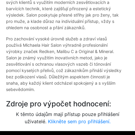
svých klientů s využitím moderních zesvětlovacích a
barvících technik, které zajišťují přirozený a estetický
výsledek. Salon poskytuje přesné střihy jak pro ženy, tak
pro muže, a klade důraz na individuální přístup, vždy s
ohledem na osobnost a přání zákazníků.
Pro zachování vysoké úrovně služeb a zdraví vlasů
používá Michaela Hair Salon výhradně profesionální
výrobky značek Redken, Malibu C a Original & Mineral.
Salon je známý využitím inovativních metod, jako je
zesvětlování s ochranou vlasových vazeb či tónování
pomocí kyselých přelivů, což zákazníkům přináší výsledky
bez poškození vlasů. Důležitým aspektem činnosti je
snaha, aby každý klient odcházel spokojený a s vyšším
sebevědomím.
Zdroje pro výpočet hodnocení:
K těmto údajům mají přístup pouze přihlášení
uživatelé.
Klikněte sem pro přihlášení.