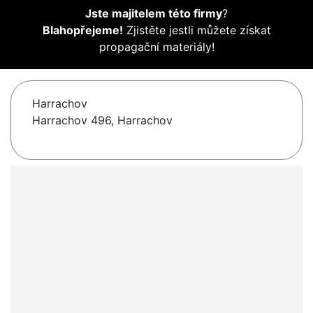
Jste majitelem této firmy
?
Blahopřejeme!
Zjistěte jestli můžete získat
propagační materiály!
Harrachov
Harrachov 496, Harrachov