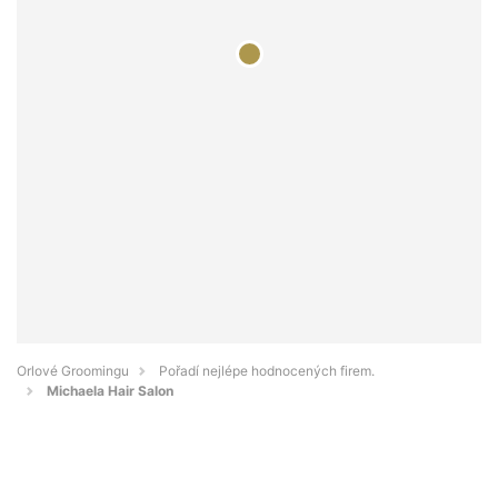
Orlové Groomingu
Pořadí nejlépe hodnocených firem.
Michaela Hair Salon