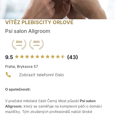
VÍTĚZ PLEBISCITY ORLOVÉ
Psi salon Allgroom
9.5
(43)
Praha, Bryksova 57
Zobrazit telefonní číslo
O společnosti:
V pražské městské části Černý Most působí
Psí salon
Allgroom
, který se zaměřuje na komplexní péči o domácí
mazlíčky. Tým zkušených profesionálů nabízí široké