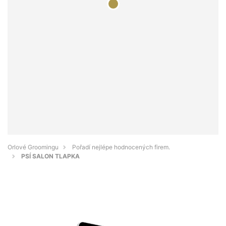
Orlové Groomingu
Pořadí nejlépe hodnocených firem.
PSÍ SALON TLAPKA