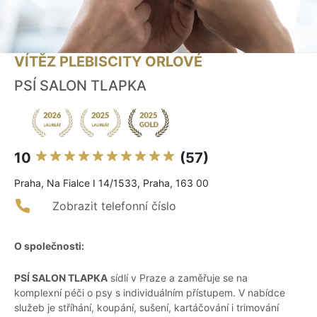
VÍTĚZ PLEBISCITY ORLOVÉ
PSÍ SALON TLAPKA
10
(57)
Praha, Na Fialce I 14/1533, Praha, 163 00
Zobrazit telefonní číslo
O společnosti:
PSÍ SALON TLAPKA
sídlí v Praze a zaměřuje se na
komplexní péči o psy s individuálním přístupem. V nabídce
služeb je stříhání, koupání, sušení, kartáčování i trimování