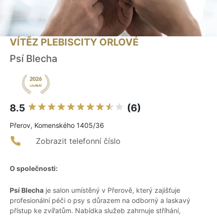
VÍTĚZ PLEBISCITY ORLOVÉ
Psí Blecha
8.5
(6)
Přerov, Komenského 1405/36
Zobrazit telefonní číslo
O společnosti:
Psí Blecha
je salon umístěný v Přerově, který zajišťuje
profesionální péči o psy s důrazem na odborný a laskavý
přístup ke zvířatům. Nabídka služeb zahrnuje stříhání,