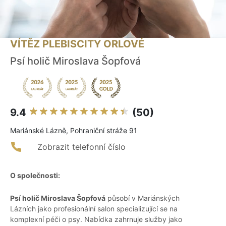
VÍTĚZ PLEBISCITY ORLOVÉ
Psí holič Miroslava Šopfová
9.4
(50)
Mariánské Lázně, Pohraniční stráže 91
Zobrazit telefonní číslo
O společnosti:
Psí holič Miroslava Šopfová
působí v Mariánských
Lázních jako profesionální salon specializující se na
komplexní péči o psy. Nabídka zahrnuje služby jako