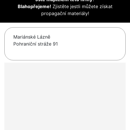
Blahopřejeme!
Zjistěte jestli můžete získat
propagační materiály!
Mariánské Lázně
Pohraniční stráže 91