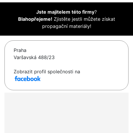
Jste majitelem této firmy
?
Blahopřejeme!
Zjistěte jestli můžete získat
propagační materiály!
Praha
Varšavská 488/23
Zobrazit profil společnosti na