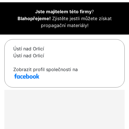
Jste majitelem této firmy
?
Blahopřejeme!
Zjistěte jestli můžete získat
propagační materiály!
Ústí nad Orlicí
Ústí nad Orlicí
Zobrazit profil společnosti na