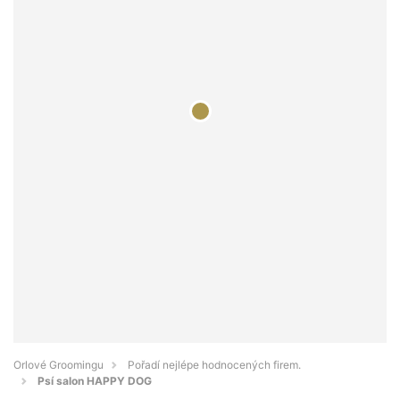
Orlové Groomingu
Pořadí nejlépe hodnocených firem.
Psí salon HAPPY DOG