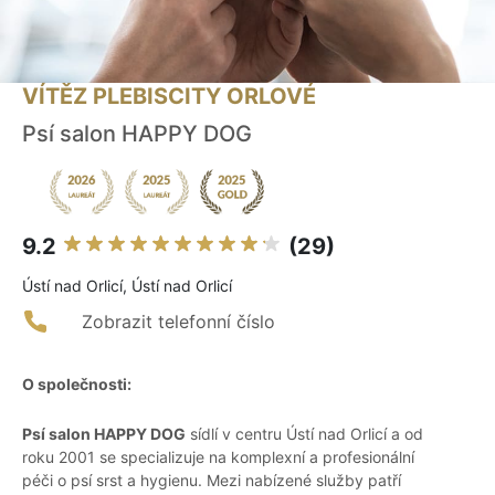
VÍTĚZ PLEBISCITY ORLOVÉ
Psí salon HAPPY DOG
9.2
(29)
Ústí nad Orlicí, Ústí nad Orlicí
Zobrazit telefonní číslo
O společnosti:
Psí salon HAPPY DOG
sídlí v centru Ústí nad Orlicí a od
roku 2001 se specializuje na komplexní a profesionální
péči o psí srst a hygienu. Mezi nabízené služby patří