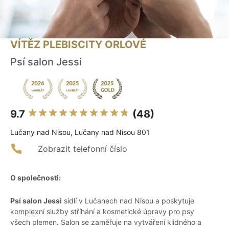
VÍTĚZ PLEBISCITY ORLOVÉ
Psí salon Jessi
9.7
(48)
Lučany nad Nisou, Lučany nad Nisou 801
Zobrazit telefonní číslo
O společnosti:
Psí salon Jessi
sídlí v Lučanech nad Nisou a poskytuje
komplexní služby stříhání a kosmetické úpravy pro psy
všech plemen. Salon se zaměřuje na vytváření klidného a