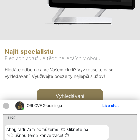
Najít specialistu
Plebiscit sdružuje těch nejlepších v oboru
Hledáte odborníka ve Vašem okolí? Vyzkoušejte naše
vyhledávání. Využívejte pouze ty nejlepší služby!
Vyhledávání
ORLOVÉ Groomingu
Live chat
11:37
Ahoj, rádi Vám pomůžeme! 🙂 Klikněte na
příslušnou téma konverzace! 🙂