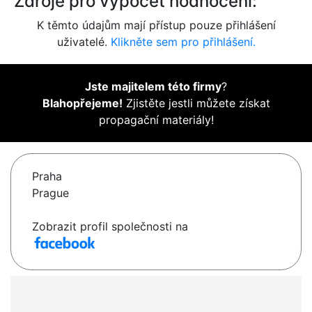
Zdroje pro výpočet hodnocení:
K těmto údajům mají přístup pouze přihlášení
uživatelé.
Klikněte sem pro přihlášení.
Jste majitelem této firmy
?
Blahopřejeme!
Zjistěte jestli můžete získat
propagační materiály!
Praha
Prague
Zobrazit profil společnosti na