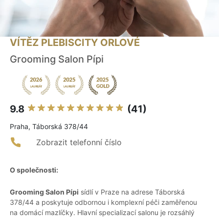
VÍTĚZ PLEBISCITY ORLOVÉ
Grooming Salon Pípi
9.8
(41)
Praha, Táborská 378/44
Zobrazit telefonní číslo
O společnosti:
Grooming Salon Pípi
sídlí v Praze na adrese Táborská
378/44 a poskytuje odbornou i komplexní péči zaměřenou
na domácí mazlíčky. Hlavní specializací salonu je rozsáhlý