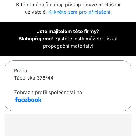
K těmto údajům mají přístup pouze přihlášení
uživatelé.
Klikněte sem pro přihlášení.
Jste majitelem této firmy
?
Blahopřejeme!
Zjistěte jestli můžete získat
propagační materiály!
Praha
Táborská 378/44
Zobrazit profil společnosti na