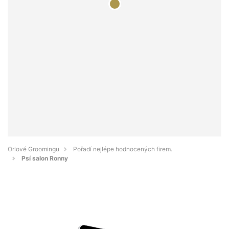
Orlové Groomingu
Pořadí nejlépe hodnocených firem.
Psí salon Ronny