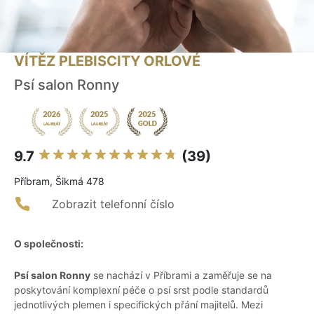
VÍTĚZ PLEBISCITY ORLOVÉ
Psí salon Ronny
9.7
(39)
Příbram, Šikmá 478
Zobrazit telefonní číslo
O společnosti:
Psí salon Ronny
se nachází v Příbrami a zaměřuje se na
poskytování komplexní péče o psí srst podle standardů
jednotlivých plemen i specifických přání majitelů. Mezi