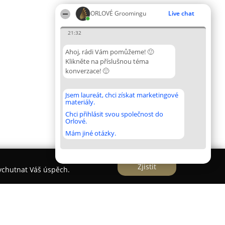
ORLOVÉ Groomingu
Live chat
21:32
Ahoj, rádi Vám pomůžeme! 🙂
Klikněte na příslušnou téma
konverzace! 🙂
Jsem laureát, chci získat marketingové
materiály.
Chci přihlásit svou společnost do
Orlové.
Mám jiné otázky.
Zjistit
vychutnat Váš úspěch.