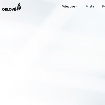
Vítězové
Místa
K