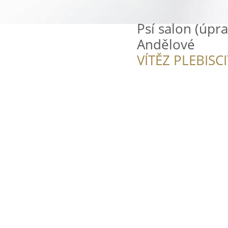
Psí salon (úpra
Andělové
VÍTĚZ PLEBISC