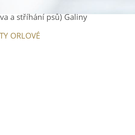
va a stříhání psů) Galiny
ITY ORLOVÉ