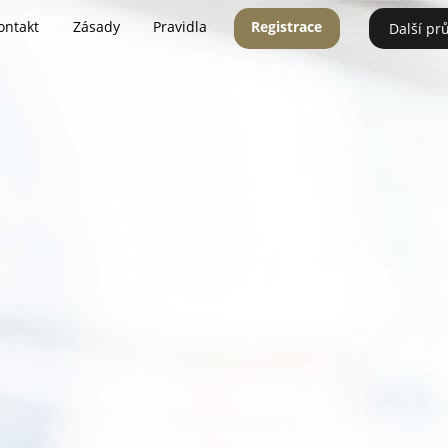
ontakt
Zásady
Pravidla
Registrace
Další pr