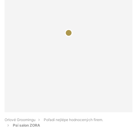
Orlové Groomingu
Pořadí nejlépe hodnocených firem.
Psí salon ZORA