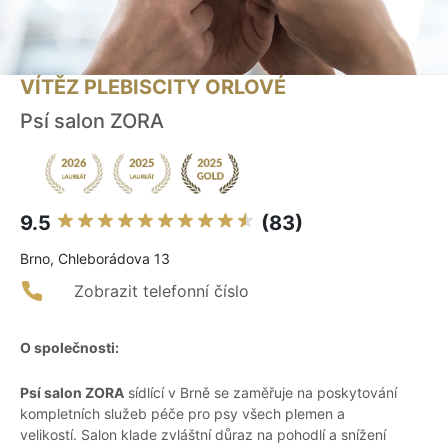
VÍTĚZ PLEBISCITY ORLOVÉ
Psí salon ZORA
9.5
(83)
Brno, Chleborádova 13
Zobrazit telefonní číslo
O společnosti:
Psí salon ZORA
sídlící v Brně se zaměřuje na poskytování
kompletních služeb péče pro psy všech plemen a
velikostí. Salon klade zvláštní důraz na pohodlí a snížení