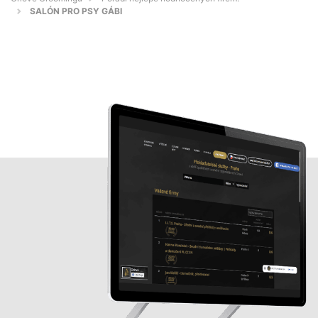
SALÓN PRO PSY GÁBI