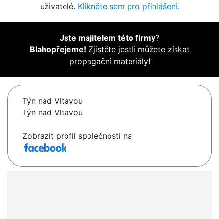
uživatelé.
Klikněte sem pro přihlášení.
Jste majitelem této firmy
?
Blahopřejeme!
Zjistěte jestli můžete získat
propagační materiály!
Týn nad Vltavou
Týn nad Vltavou
Zobrazit profil společnosti na