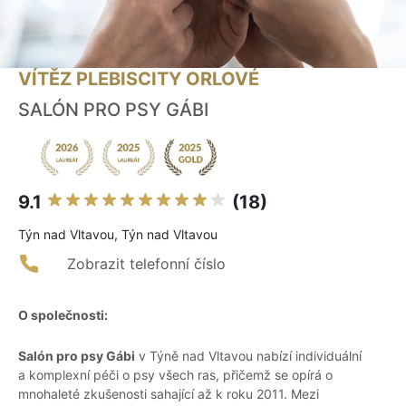
VÍTĚZ PLEBISCITY ORLOVÉ
SALÓN PRO PSY GÁBI
9.1
(18)
Týn nad Vltavou, Týn nad Vltavou
Zobrazit telefonní číslo
O společnosti:
Salón pro psy Gábi
v Týně nad Vltavou nabízí individuální
a komplexní péči o psy všech ras, přičemž se opírá o
mnohaleté zkušenosti sahající až k roku 2011. Mezi