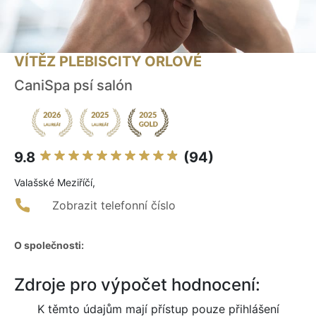
VÍTĚZ PLEBISCITY ORLOVÉ
CaniSpa psí salón
9.8
(94)
Valašské Meziříčí,
Zobrazit telefonní číslo
O společnosti:
Zdroje pro výpočet hodnocení:
K těmto údajům mají přístup pouze přihlášení