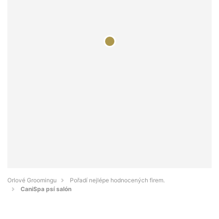
Orlové Groomingu
Pořadí nejlépe hodnocených firem.
CaniSpa psí salón