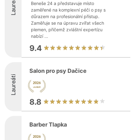
Laureáti
Beneše 24 a představuje místo
zaměřené na komplexní péči o psy s
důrazem na profesionální přístup.
Zaměřuje se na úpravu zvířat všech
plemen, přičemž zvláštní expertízu
nabízí ...
9.4
Salon pro psy Dačice
Laureáti
8.8
Barber Tlapka