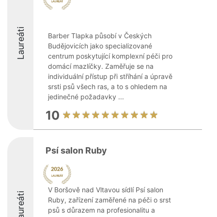
Laureáti
Barber Tlapka působí v Českých
Budějovicích jako specializované
centrum poskytující komplexní péči pro
domácí mazlíčky. Zaměřuje se na
individuální přístup při stříhání a úpravě
srsti psů všech ras, a to s ohledem na
jedinečné požadavky ...
10
Psí salon Ruby
V Boršově nad Vltavou sídlí Psí salon
Laureáti
Ruby, zařízení zaměřené na péči o srst
psů s důrazem na profesionalitu a