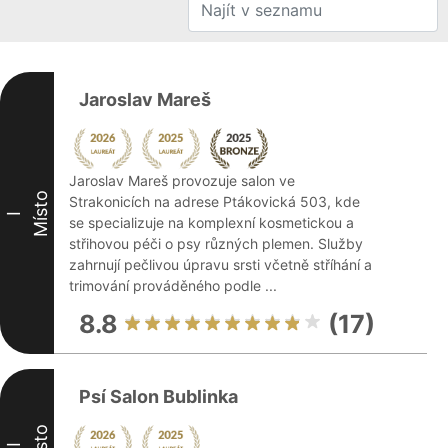
Jaroslav Mareš
Jaroslav Mareš provozuje salon ve
Místo
Strakonicích na adrese Ptákovická 503, kde
I
se specializuje na komplexní kosmetickou a
střihovou péči o psy různých plemen. Služby
zahrnují pečlivou úpravu srsti včetně stříhání a
trimování prováděného podle ...
8.8
(17)
Psí Salon Bublinka
Místo
II