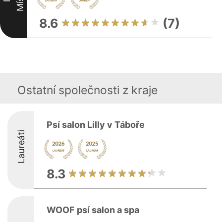
8.6
(7)
Ostatní společnosti z kraje
Psí salon Lilly v Táboře
Laureáti
8.3
WOOF psí salon a spa