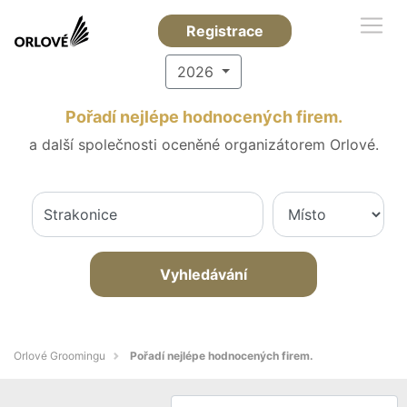
Registrace
2026
Pořadí nejlépe hodnocených firem.
a další společnosti oceněné organizátorem Orlové.
Vyhledávání
Orlové Groomingu
Pořadí nejlépe hodnocených firem.