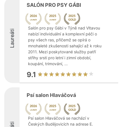
SALÓN PRO PSY GÁBI
Salón pro psy Gábi v Týně nad Vltavou
Laureáti
nabízí individuální a komplexní péči o
psy všech ras, přičemž se opírá o
mnohaleté zkušenosti sahající až k roku
2011. Mezi poskytované služby patří
střihy srsti pro letní i zimní období,
koupání, trimování, ...
9.1
Psí salon Hlaváčová
Psí salon Hlaváčová se nachází v
Českých Budějovicích na adrese E.