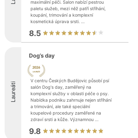
maximální péči. Salon nabízí pestrou
paletu služeb, mezi něž patří stříhání,
koupání, trimování a komplexní
kosmetická úprava srsti. ...
8.5
Dog’s day
V centru Českých Budějovic působí psí
Laureáti
salón Dog's day, zaměřený na
komplexní služby v oblasti péče o psy.
Nabídka podniku zahrnuje nejen stříhání
a trimování, ale také speciální
koupelové procedury zaměřené na
zdraví srsti a kůže. Významnou ...
9.8